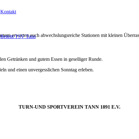
Kontakt
ometern erwarten euch abwechslungsreiche Stationen mit kleinen Über
Beitritt TSV Tann
hlen Getränken und gutem Essen in geselliger Runde.
deln und einen unvergesslichen Sonntag erleben.
TURN-UND SPORTVEREIN TANN 1891 E.V.