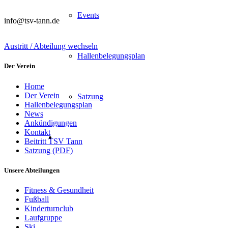
Events
info@tsv-tann.de
Austritt / Abteilung wechseln
Hallenbelegungsplan
Der Verein
Home
Der Verein
Satzung
Hallenbelegungsplan
News
Ankündigungen
Kontakt
Beitritt TSV Tann
Satzung (PDF)
Unsere Abteilungen
Fitness & Gesundheit
Fußball
Kinderturnclub
Laufgruppe
Ski