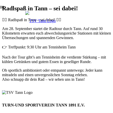
Radlspaß in Tann – sei dabei!
🚴‍♀️ Radlspaß in Tann – sei dabei! 🚴‍♂️
Am 28. September startet die Radtour durch Tann. Auf rund 30
Kilometern erwarten euch abwechslungsreiche Stationen mit kleinen
Überraschungen und spannenden Gewinnen.
👉 Treffpunkt: 9:30 Uhr am Tennisheim Tann
Nach der Tour gibt’s am Tennisheim die verdiente Stärkung – mit
kühlen Getränken und gutem Essen in geselliger Runde.
Ob sportlich ambitioniert oder entspannt unterwegs: Jeder kann
mitradeln und einen unvergesslichen Sonntag erleben.
Also schnapp dir dein Rad – wir sehen uns in Tann!
TURN-UND SPORTVEREIN TANN 1891 E.V.