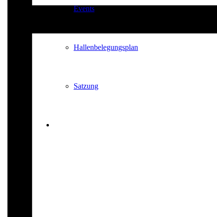
Events
Hallenbelegungsplan
Satzung