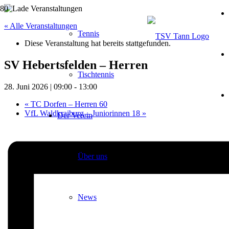
« Alle Veranstaltungen
Tennis
Diese Veranstaltung hat bereits stattgefunden.
SV Hebertsfelden – Herren
Tischtennis
28. Juni 2026 | 09:00
-
13:00
«
TC Dorfen – Herren 60
VfL Waldkraiburg – Juniorinnen 18
»
Der Verein
Über uns
News