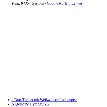
Tann
,
84367
Germany
Google Karte anzeigen
«
Duo-Turnier mit Weißwurstfrühschoppen
Allgemeine Gymnastik
»