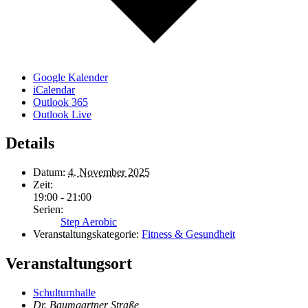
Google Kalender
iCalendar
Outlook 365
Outlook Live
Details
Datum:
4. November 2025
Zeit:
19:00 - 21:00
Serien:
Step Aerobic
Veranstaltungskategorie:
Fitness & Gesundheit
Veranstaltungsort
Schulturnhalle
Dr. Baumgartner Straße