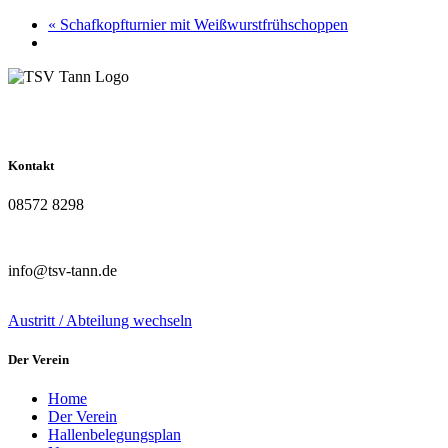
«
Schafkopfturnier mit Weißwurstfrühschoppen
Kontakt
08572 8298
info@tsv-tann.de
Austritt / Abteilung wechseln
Der Verein
Home
Der Verein
Hallenbelegungsplan