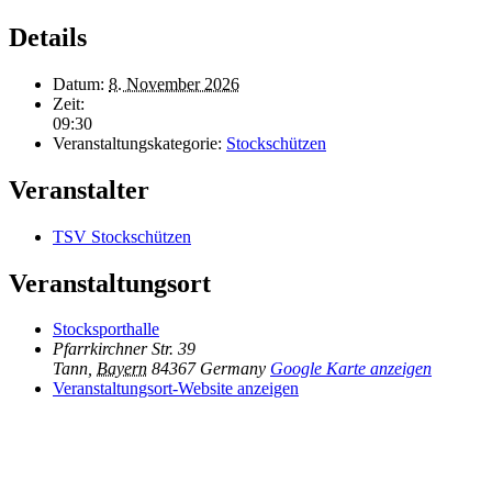
Details
Datum:
8. November 2026
Zeit:
09:30
Veranstaltungskategorie:
Stockschützen
Veranstalter
TSV Stockschützen
Veranstaltungsort
Stocksporthalle
Pfarrkirchner Str. 39
Tann
,
Bayern
84367
Germany
Google Karte anzeigen
Veranstaltungsort-Website anzeigen