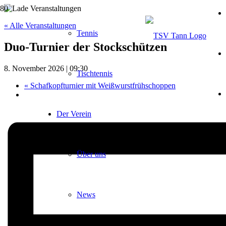
« Alle Veranstaltungen
Tennis
Duo-Turnier der Stockschützen
8. November 2026 | 09:30
Tischtennis
«
Schafkopfturnier mit Weißwurstfrühschoppen
Der Verein
Über uns
News