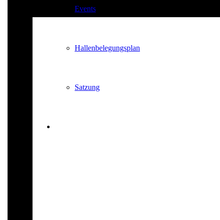
Events
Hallenbelegungsplan
Satzung