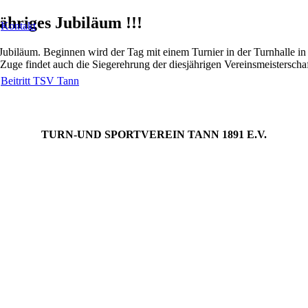
jähriges Jubiläum !!!
Kontakt
s Jubiläum. Beginnen wird der Tag mit einem Turnier in der Turnhalle 
uge findet auch die Siegerehrung der diesjährigen Vereinsmeisterschaft
Beitritt TSV Tann
TURN-UND SPORTVEREIN TANN 1891 E.V.