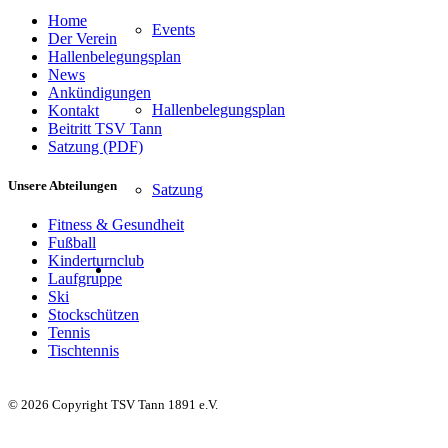
Home
Events
Der Verein
Hallenbelegungsplan
News
Ankündigungen
Hallenbelegungsplan
Kontakt
Beitritt TSV Tann
Satzung (PDF)
Unsere Abteilungen
Satzung
Fitness & Gesundheit
Fußball
Kinderturnclub
Laufgruppe
Ski
Stockschützen
Tennis
Tischtennis
©
2026 Copyright TSV Tann 1891 e.V.