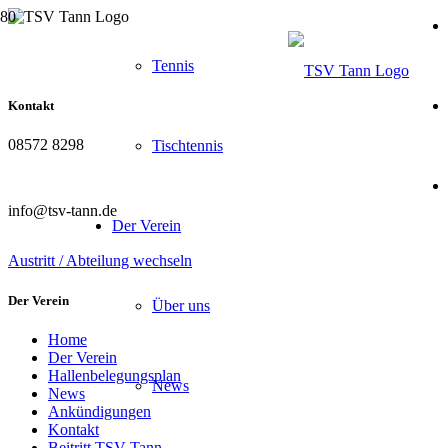
Tennis
Kontakt
08572 8298
Tischtennis
info@tsv-tann.de
Der Verein
Austritt / Abteilung wechseln
Der Verein
Über uns
Home
Der Verein
Hallenbelegungsplan
News
News
Ankündigungen
Kontakt
Beitritt TSV Tann