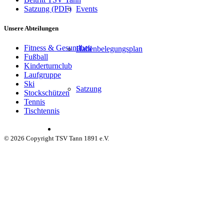
Satzung (PDF)
Events
Unsere Abteilungen
Fitness & Gesundheit
Hallenbelegungsplan
Fußball
Kinderturnclub
Laufgruppe
Ski
Satzung
Stockschützen
Tennis
Tischtennis
©
2026 Copyright TSV Tann 1891 e.V.