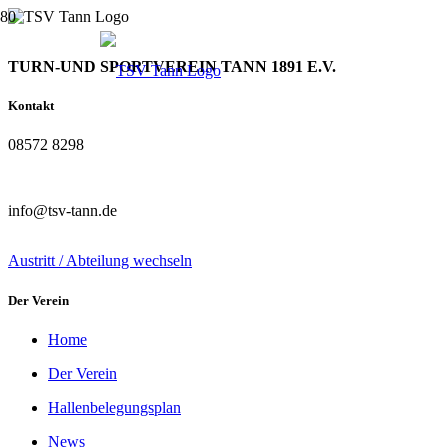
TURN-UND SPORTVEREIN TANN 1891 E.V.
Kontakt
08572 8298
info@tsv-tann.de
Austritt / Abteilung wechseln
Der Verein
Home
Der Verein
Hallenbelegungsplan
News