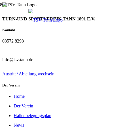
TURN-UND SPORTVEREIN TANN 1891 E.V.
Kontakt
08572 8298
info@tsv-tann.de
Austritt / Abteilung wechseln
Der Verein
Home
Der Verein
Hallenbelegungsplan
News